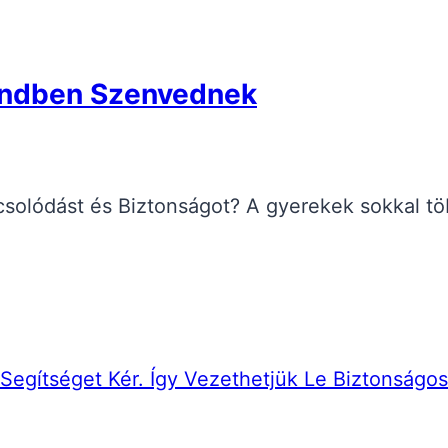
endben Szenvednek
solódást és Biztonságot? A gyerekek sokkal tö