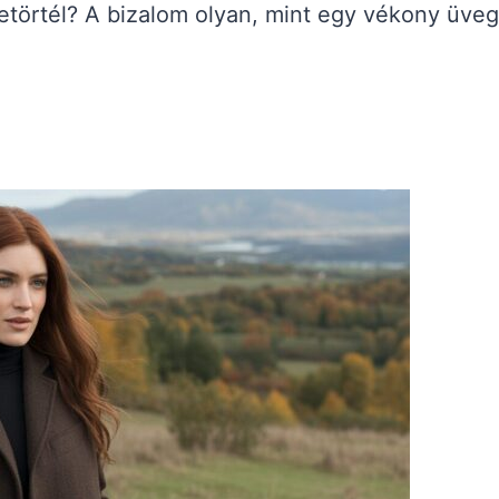
etörtél? A bizalom olyan, mint egy vékony üveg