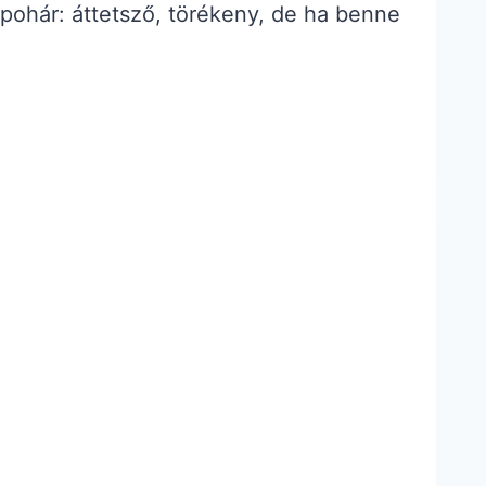
pohár: áttetsző, törékeny, de ha benne