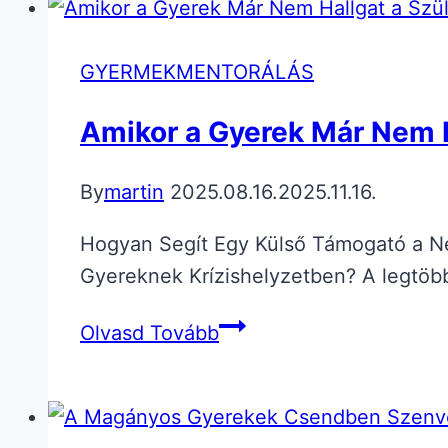
GYERMEKMENTORÁLÁS
Amikor a Gyerek Már Nem H
By
martin
2025.08.16.
2025.11.16.
Hogyan Segít Egy Külső Támogató a N
Gyereknek Krízishelyzetben? A legtö
Amikor
Olvasd Tovább
a
Gyerek
Már