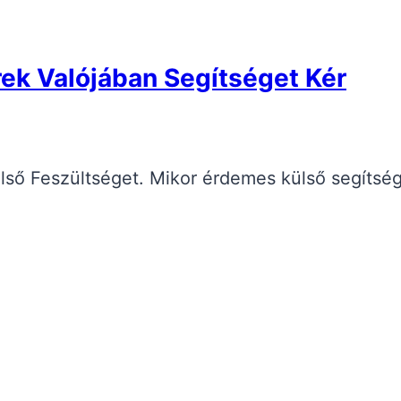
ek Valójában Segítséget Kér
lső Feszültséget. Mikor érdemes külső segítsé