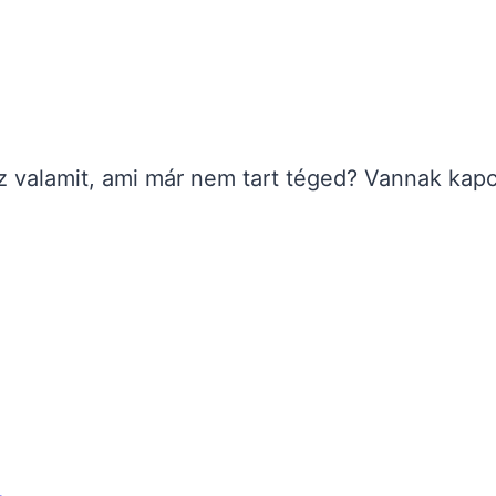
sz valamit, ami már nem tart téged? Vannak kap