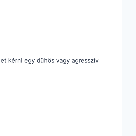
get kérni egy dühös vagy agresszív