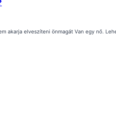
?
m akarja elveszíteni önmagát Van egy nő. Lehe