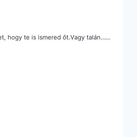
t, hogy te is ismered őt.Vagy talán……