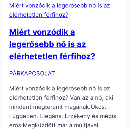
Miért vonzódik a legerősebb nő is az
elérhetetlen férfihoz?
Miért vonzódik a
legerősebb nő is az
elérhetetlen férfihoz?
PÁRKAPCSOLAT
Miért vonzódik a legerősebb nő is az
elérhetetlen férfihoz? Van az a nő, aki
mindent megteremt magának.Okos.
Független. Elegáns. Érzékeny és mégis
erős.Megküzdött már a múltjával,