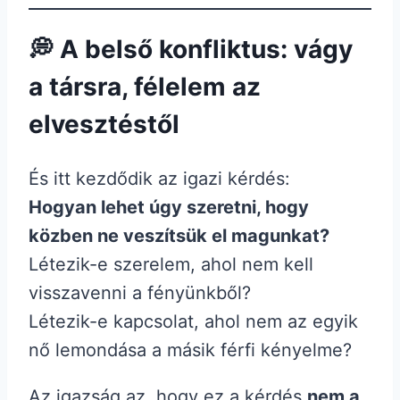
💭 A belső konfliktus: vágy
a társra, félelem az
elvesztéstől
És itt kezdődik az igazi kérdés:
Hogyan lehet úgy szeretni, hogy
közben ne veszítsük el magunkat?
Létezik-e szerelem, ahol nem kell
visszavenni a fényünkből?
Létezik-e kapcsolat, ahol nem az egyik
nő lemondása a másik férfi kényelme?
Az igazság az, hogy ez a kérdés
nem a