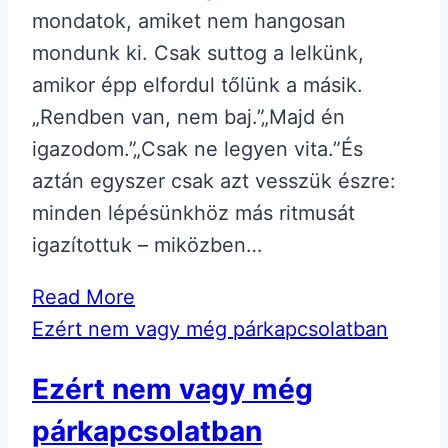
mondatok, amiket nem hangosan
mondunk ki. Csak suttog a lelkünk,
amikor épp elfordul tőlünk a másik.
„Rendben van, nem baj.”„Majd én
igazodom.”„Csak ne legyen vita.”És
aztán egyszer csak azt vesszük észre:
minden lépésünkhöz más ritmusát
igazítottuk – miközben…
Read More
Ezért nem vagy még párkapcsolatban
Ezért nem vagy még
párkapcsolatban