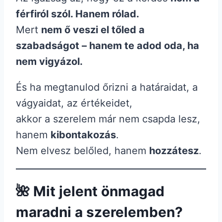
férfiról szól. Hanem rólad.
Mert
nem ő veszi el tőled a
szabadságot – hanem te adod oda, ha
nem vigyázol.
És ha megtanulod őrizni a határaidat, a
vágyaidat, az értékeidet,
akkor a szerelem már nem csapda lesz,
hanem
kibontakozás
.
Nem elvesz belőled, hanem
hozzátesz
.
🌺 Mit jelent önmagad
maradni a szerelemben?