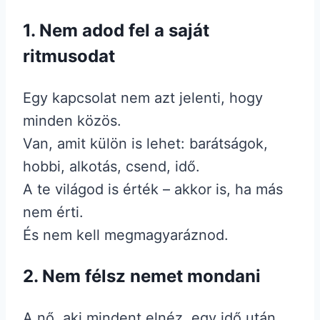
1.
Nem adod fel a saját
ritmusodat
Egy kapcsolat nem azt jelenti, hogy
minden közös.
Van, amit külön is lehet: barátságok,
hobbi, alkotás, csend, idő.
A te világod is érték – akkor is, ha más
nem érti.
És nem kell megmagyaráznod.
2.
Nem félsz nemet mondani
A nő, aki mindent elnéz, egy idő után