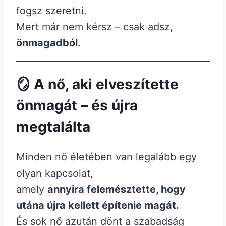
fogsz szeretni.
Mert már nem kérsz – csak adsz,
önmagadból
.
🪞 A nő, aki elveszítette
önmagát – és újra
megtalálta
Minden nő életében van legalább egy
olyan kapcsolat,
amely
annyira felemésztette, hogy
utána újra kellett építenie magát.
És sok nő azután dönt a szabadság