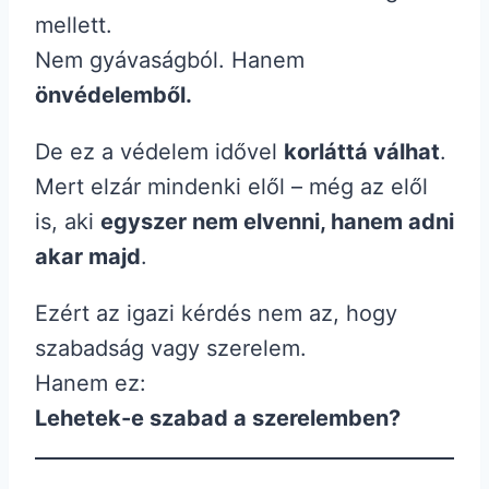
mellett.
Nem gyávaságból. Hanem
önvédelemből.
De ez a védelem idővel
korláttá válhat
.
Mert elzár mindenki elől – még az elől
is, aki
egyszer nem elvenni, hanem adni
akar majd
.
Ezért az igazi kérdés nem az, hogy
szabadság vagy szerelem.
Hanem ez:
Lehetek-e szabad a szerelemben?