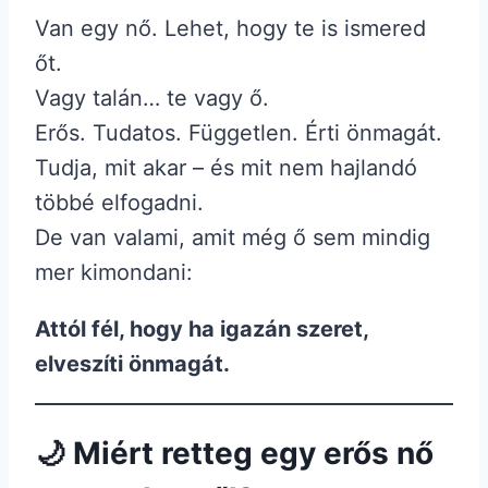
Van egy nő. Lehet, hogy te is ismered
őt.
Vagy talán… te vagy ő.
Erős. Tudatos. Független. Érti önmagát.
Tudja, mit akar – és mit nem hajlandó
többé elfogadni.
De van valami, amit még ő sem mindig
mer kimondani:
Attól fél, hogy ha igazán szeret,
elveszíti önmagát.
🌙 Miért retteg egy erős nő