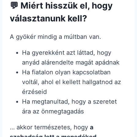
💬 Miért hisszük el, hogy
választanunk kell?
A gyökér mindig a múltban van.
Ha gyerekként azt láttad, hogy
anyád alárendelte magát apádnak
Ha fiatalon olyan kapcsolatban
voltál, ahol el kellett hallgatnod az
érzéseid
Ha megtanultad, hogy a szeretet
ára az önmegtagadás
… akkor természetes, hogy
a
szabadság lett a menedéked
.