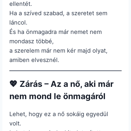
ellentét.
Ha a szíved szabad, a szeretet sem
láncol.
És ha önmagadra már nemet nem
mondasz többé,
a szerelem már nem kér majd olyat,
amiben elvesznél.
💖 Zárás – Az a nő, aki már
nem mond le önmagáról
Lehet, hogy ez a nő sokáig egyedül
volt.