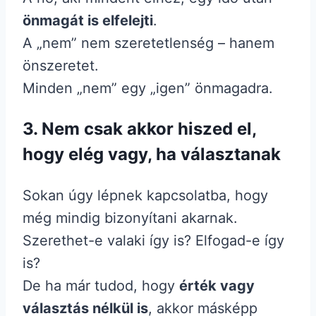
önmagát is elfelejti
.
A „nem” nem szeretetlenség – hanem
önszeretet.
Minden „nem” egy „igen” önmagadra.
3.
Nem csak akkor hiszed el,
hogy elég vagy, ha választanak
Sokan úgy lépnek kapcsolatba, hogy
még mindig bizonyítani akarnak.
Szerethet-e valaki így is? Elfogad-e így
is?
De ha már tudod, hogy
érték vagy
választás nélkül is
, akkor másképp