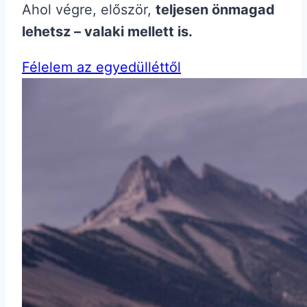
Ahol végre, először,
teljesen önmagad
lehetsz – valaki mellett is.
Félelem az egyedülléttől