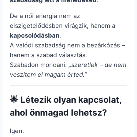
De a női energia nem az
elszigetelődésben virágzik, hanem a
kapcsolódásban
.
A valódi szabadság nem a bezárkózás –
hanem a szabad választás.
Szabadon mondani:
„szeretlek – de nem
veszítem el magam érted.”
🌟 Létezik olyan kapcsolat,
ahol önmagad lehetsz?
Igen.