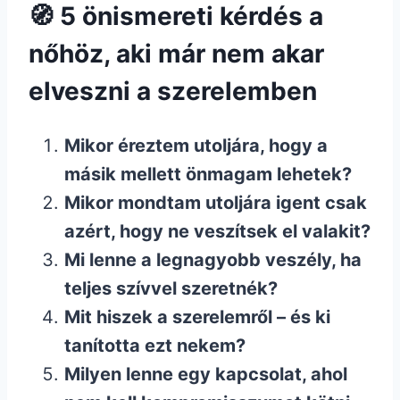
🧭 5 önismereti kérdés a
nőhöz, aki már nem akar
elveszni a szerelemben
Mikor éreztem utoljára, hogy a
másik mellett önmagam lehetek?
Mikor mondtam utoljára igent csak
azért, hogy ne veszítsek el valakit?
Mi lenne a legnagyobb veszély, ha
teljes szívvel szeretnék?
Mit hiszek a szerelemről – és ki
tanította ezt nekem?
Milyen lenne egy kapcsolat, ahol