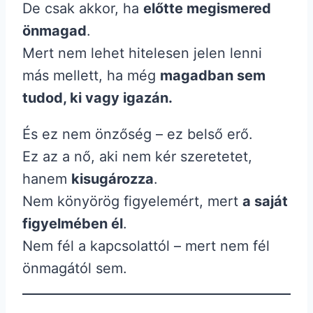
De csak akkor, ha
előtte megismered
önmagad
.
Mert nem lehet hitelesen jelen lenni
más mellett, ha még
magadban sem
tudod, ki vagy igazán.
És ez nem önzőség – ez belső erő.
Ez az a nő, aki nem kér szeretetet,
hanem
kisugározza
.
Nem könyörög figyelemért, mert
a saját
figyelmében él
.
Nem fél a kapcsolattól – mert nem fél
önmagától sem.