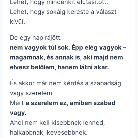
Lehet, hogy mindenkit elutasított.
Lehet, hogy sokáig kereste a választ –
kívül.
De egy nap rájött:
nem vagyok túl sok. Épp elég vagyok –
magamnak, és annak is, aki majd nem
elvesz belőlem, hanem látni akar.
És akkor már nem kérdés a szabadság
vagy szerelem.
Mert
a szerelem az, amiben szabad
vagy.
Ahol nem kell kisebbnek lenned,
halkabbnak, kevesebbnek.