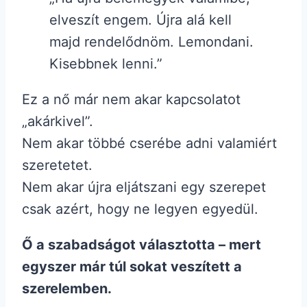
elveszít engem. Újra alá kell
majd rendelődnöm. Lemondani.
Kisebbnek lenni.”
Ez a nő már nem akar kapcsolatot
„akárkivel”.
Nem akar többé cserébe adni valamiért
szeretetet.
Nem akar újra eljátszani egy szerepet
csak azért, hogy ne legyen egyedül.
Ő a szabadságot választotta – mert
egyszer már túl sokat veszített a
szerelemben.