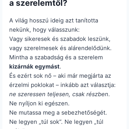
a szerelemtől?
A világ hosszú ideig azt tanította
nekünk, hogy válasszunk:
Vagy sikeresek és szabadok leszünk,
vagy szerelmesek és alárendelődünk.
Mintha a szabadság és a szerelem
kizárnák egymást
.
És ezért sok nő – aki már megjárta az
érzelmi poklokat – inkább azt választja:
ne szeressen teljesen, csak részben
.
Ne nyíljon ki egészen.
Ne mutassa meg a sebezhetőségét.
Ne legyen „túl sok”. Ne legyen „túl