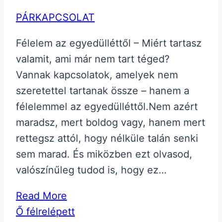
PÁRKAPCSOLAT
Félelem az egyedülléttől – Miért tartasz
valamit, ami már nem tart téged?
Vannak kapcsolatok, amelyek nem
szeretettel tartanak össze – hanem a
félelemmel az egyedülléttől.Nem azért
maradsz, mert boldog vagy, hanem mert
rettegsz attól, hogy nélküle talán senki
sem marad. És miközben ezt olvasod,
valószínűleg tudod is, hogy ez…
Read More
Ő félrelépett