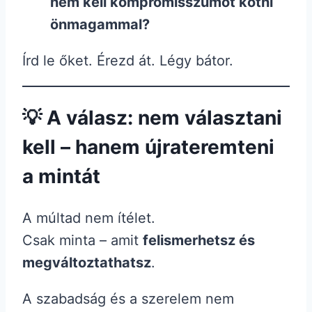
nem kell kompromisszumot kötni
önmagammal?
Írd le őket. Érezd át. Légy bátor.
💡 A válasz: nem választani
kell – hanem újrateremteni
a mintát
A múltad nem ítélet.
Csak minta – amit
felismerhetsz és
megváltoztathatsz
.
A szabadság és a szerelem nem