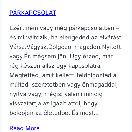
PÁRKAPCSOLAT
Ezért nem vagy még párkapcsolatban –
és mi változik, ha elengeded az elvárást
Vársz.Vágysz.Dolgozol magadon.Nyitott
vagy.És mégsem jön. Úgy érzed, már
rég készen állsz egy kapcsolatra.
Megtetted, amit kellett: feldolgoztad a
múltad, szeretetben vagy önmagaddal,
nyitva vagy, mégis: valami mindig
visszatartja az igazit attól, hogy
belépjen az életedbe. És most…
Read More