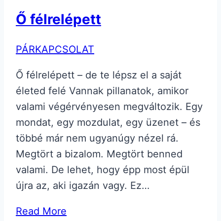
Ő félrelépett
PÁRKAPCSOLAT
Ő félrelépett – de te lépsz el a saját
életed felé Vannak pillanatok, amikor
valami végérvényesen megváltozik. Egy
mondat, egy mozdulat, egy üzenet – és
többé már nem ugyanúgy nézel rá.
Megtört a bizalom. Megtört benned
valami. De lehet, hogy épp most épül
újra az, aki igazán vagy. Ez…
Read More