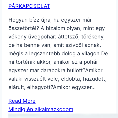
PÁRKAPCSOLAT
Hogyan bízz újra, ha egyszer már
összetörtél? A bizalom olyan, mint egy
vékony üvegpohár: áttetsző, törékeny,
de ha benne van, amit szívből adnak,
mégis a legszentebb dolog a világon.De
mi történik akkor, amikor ez a pohár
egyszer már darabokra hullott?Amikor
valaki visszaélt vele, eldobta, hazudott,
elárult, elhagyott?Amikor egyszer…
Read More
Mindig én alkalmazkodom