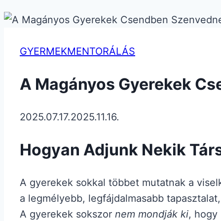
GYERMEKMENTORÁLÁS
A Magányos Gyerekek Cs
2025.07.17.
2025.11.16.
Hogyan Adjunk Nekik Társ
A gyerekek sokkal többet mutatnak a viselk
a legmélyebb, legfájdalmasabb tapasztalat,
A gyerekek sokszor
nem mondják ki
, hogy