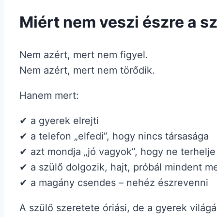
Miért nem veszi észre a 
Nem azért, mert nem figyel.
Nem azért, mert nem törődik.
Hanem mert:
✔ a gyerek elrejti
✔ a telefon „elfedi”, hogy nincs társasága
✔ azt mondja „jó vagyok”, hogy ne terhelje
✔ a szülő dolgozik, hajt, próbál mindent m
✔ a magány csendes – nehéz észrevenni
A szülő szeretete óriási, de a gyerek világ