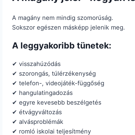
A magány nem mindig szomorúság.
Sokszor egészen másképp jelenik meg.
A leggyakoribb tünetek:
✔ visszahúzódás
✔ szorongás, túlérzékenység
✔ telefon-, videojáték-függőség
✔ hangulatingadozás
✔ egyre kevesebb beszélgetés
✔ étvágyváltozás
✔ alvásproblémák
✔ romló iskolai teljesítmény