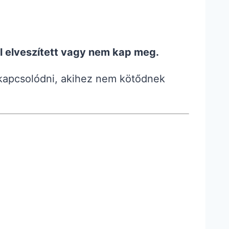
l elveszített vagy nem kap meg.
d kapcsolódni, akihez nem kötődnek