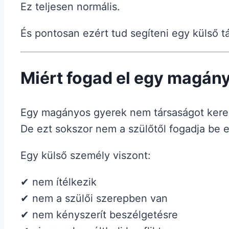
Ez teljesen normális.
És pontosan ezért tud segíteni egy külső 
Miért fogad el egy magán
Egy magányos gyerek nem társaságot ker
De ezt sokszor nem a szülőtől fogadja be e
Egy külső személy viszont:
✔ nem ítélkezik
✔ nem a szülői szerepben van
✔ nem kényszerít beszélgetésre