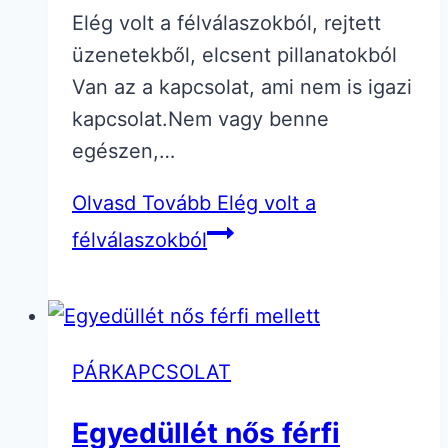
Elég volt a félválaszokból, rejtett
üzenetekből, elcsent pillanatokból
Van az a kapcsolat, ami nem is igazi
kapcsolat.Nem vagy benne
egészen,…
Olvasd Tovább
Elég volt a
félválaszokból
PÁRKAPCSOLAT
Egyedüllét nős férfi