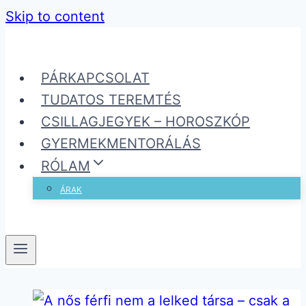
Skip to content
PÁRKAPCSOLAT
TUDATOS TEREMTÉS
CSILLAGJEGYEK – HOROSZKÓP
GYERMEKMENTORÁLÁS
RÓLAM
ÁRAK