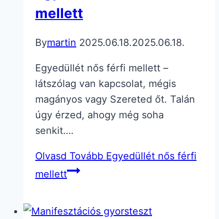
mellett
By
martin
2025.06.18.
2025.06.18.
Egyedüllét nős férfi mellett –
látszólag van kapcsolat, mégis
magányos vagy Szereted őt. Talán
úgy érzed, ahogy még soha
senkit….
Olvasd Tovább
Egyedüllét nős férfi
mellett