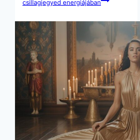
csillagjegyed energiájában