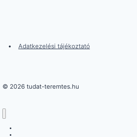
Adatkezelési tájékoztató
© 2026 tudat-teremtes.hu
PÁRKAPCSOLAT
TUDATOS TEREMTÉS