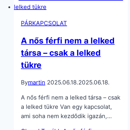
PÁRKAPCSOLAT
A nős férfi nem a lelked
társa – csak a lelked
tükre
By
martin
2025.06.18.
2025.06.18.
A nős férfi nem a lelked társa – csak
a lelked tükre Van egy kapcsolat,
ami soha nem kezdődik igazán,…