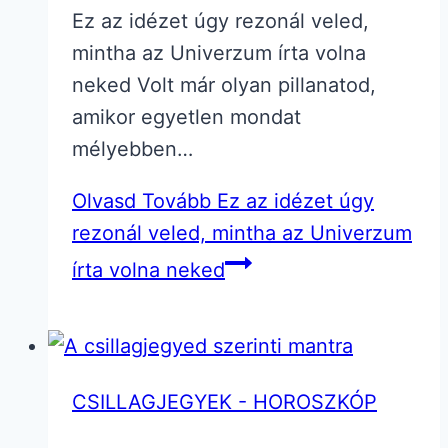
Ez az idézet úgy rezonál veled,
mintha az Univerzum írta volna
neked Volt már olyan pillanatod,
amikor egyetlen mondat
mélyebben…
Olvasd Tovább
Ez az idézet úgy
rezonál veled, mintha az Univerzum
írta volna neked
CSILLAGJEGYEK - HOROSZKÓP