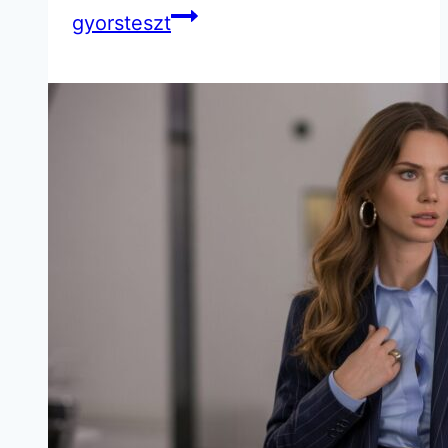
gyorsteszt