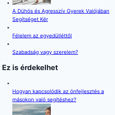
A Dühös és Agresszív Gyerek Valójában
Segítséget Kér
Félelem az egyedülléttől
Szabadság vagy szerelem?
Ez is érdekelhet
Hogyan kapcsolódik az önfejlesztés a
másokon való segítéshez?