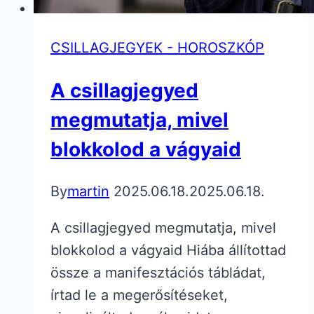
CSILLAGJEGYEK - HOROSZKÓP
A csillagjegyed
megmutatja, mivel
blokkolod a vágyaid
By
martin
2025.06.18.
2025.06.18.
A csillagjegyed megmutatja, mivel
blokkolod a vágyaid Hiába állítottad
össze a manifesztációs tábládat,
írtad le a megerősítéseket,