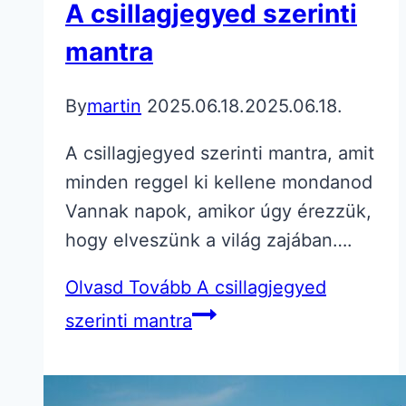
A csillagjegyed szerinti
mantra
By
martin
2025.06.18.
2025.06.18.
A csillagjegyed szerinti mantra, amit
minden reggel ki kellene mondanod
Vannak napok, amikor úgy érezzük,
hogy elveszünk a világ zajában….
Olvasd Tovább
A csillagjegyed
szerinti mantra