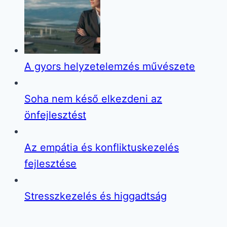
A gyors helyzetelemzés művészete
Soha nem késő elkezdeni az
önfejlesztést
Az empátia és konfliktuskezelés
fejlesztése
Stresszkezelés és higgadtság