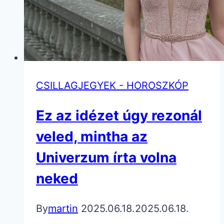
CSILLAGJEGYEK - HOROSZKÓP
Ez az idézet úgy rezonál
veled, mintha az
Univerzum írta volna
neked
By
martin
2025.06.18.
2025.06.18.