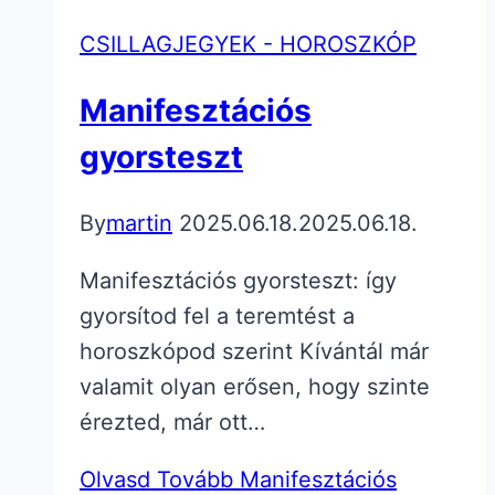
CSILLAGJEGYEK - HOROSZKÓP
Manifesztációs
gyorsteszt
By
martin
2025.06.18.
2025.06.18.
Manifesztációs gyorsteszt: így
gyorsítod fel a teremtést a
horoszkópod szerint Kívántál már
valamit olyan erősen, hogy szinte
érezted, már ott…
Olvasd Tovább
Manifesztációs