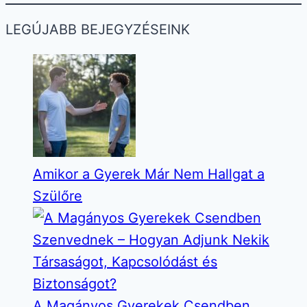
Page
Page
navigation
LEGÚJABB BEJEGYZÉSEINK
Amikor a Gyerek Már Nem Hallgat a
Szülőre
A Magányos Gyerekek Csendben