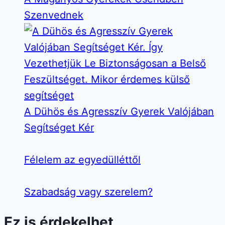
Szenvednek
A Dühös és Agresszív Gyerek Valójában
Segítséget Kér
Félelem az egyedülléttől
Szabadság vagy szerelem?
Ez is érdekelhet