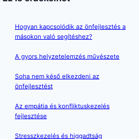
Hogyan kapcsolódik az önfejlesztés a
másokon való segítéshez?
A gyors helyzetelemzés művészete
Soha nem késő elkezdeni az
önfejlesztést
Az empátia és konfliktuskezelés
fejlesztése
Stresszkezelés és higgadtság