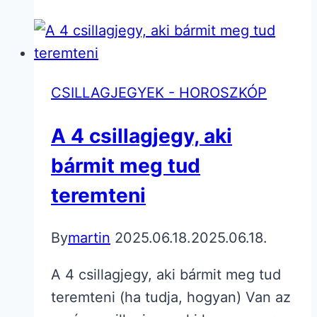
csillagjegyek
veszélyesen
vonzóak
CSILLAGJEGYEK - HOROSZKÓP
A 4 csillagjegy, aki
bármit meg tud
teremteni
By
martin
2025.06.18.
2025.06.18.
A 4 csillagjegy, aki bármit meg tud
teremteni (ha tudja, hogyan) Van az