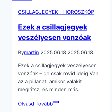
CSILLAGJEGYEK - HOROSZKÓP
Ezek a csillagjegyek
veszélyesen vonzóak
By
martin
2025.06.18.
2025.06.18.
Ezek a csillagjegyek veszélyesen
vonzóak – de csak rövid ideig Van
az a pillanat, amikor valakit
meglátsz, és minden más…
Ezek
Olvasd Tovább
a