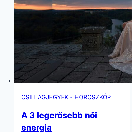
CSILLAGJEGYEK - HOROSZKÓP
A 3 legerősebb női
energia